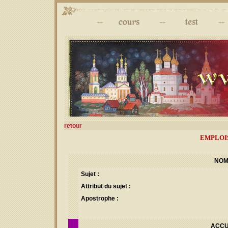
retour
EMPLOIS
NOMI
Sujet :
Attribut du sujet :
Apostrophe :
ACCU